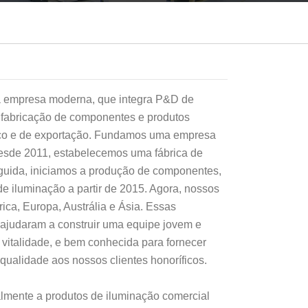
a empresa moderna, que integra P&D de
 fabricação de componentes e produtos
co e de exportação. Fundamos uma empresa
esde 2011, estabelecemos uma fábrica de
uida, iniciamos a produção de componentes,
e iluminação a partir de 2015. Agora, nossos
ica, Europa, Austrália e Ásia. Essas
 ajudaram a construir uma equipe jovem e
 e vitalidade, e bem conhecida para fornecer
ualidade aos nossos clientes honoríficos.
lmente a produtos de iluminação comercial