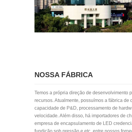
NOSSA FÁBRICA
Temos a própria direção de desenvolvimento 
recursos. Atualmente, possuímos a fábrica de
capacidade de P&D, processamento de hardwar
velocidade. Além disso, há importadores de ch
empresa de encapsulamento de LED credenciad
fundição sob pressão e etc. entre nossos forn