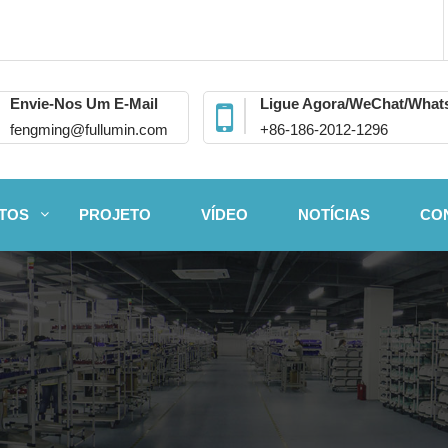
Envie-Nos Um E-Mail
Ligue Agora/WeChat/Wha
fengming@fullumin.com
+86-186-2012-1296
TOS
PROJETO
VÍDEO
NOTÍCIAS
CO