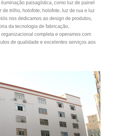
iluminação paisagística, como luz de painel
z de trilho, holofote, holofote, luz de rua e luz
Nós nos dedicamos ao design de produtos,
ria da tecnologia de fabricação,
 organizacional completa e operamos com
dutos de qualidade e excelentes serviços aos