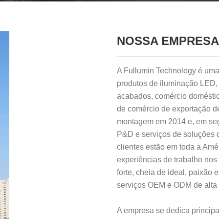
NOSSA EMPRESA
A Fullumin Technology é um
produtos de iluminação LED,
acabados, comércio domésti
de comércio de exportação d
montagem em 2014 e, em seg
P&D e serviços de soluções d
clientes estão em toda a Amér
experiências de trabalho nos
forte, cheia de ideal, paixão
serviços OEM e ODM de alta q
A empresa se dedica principa