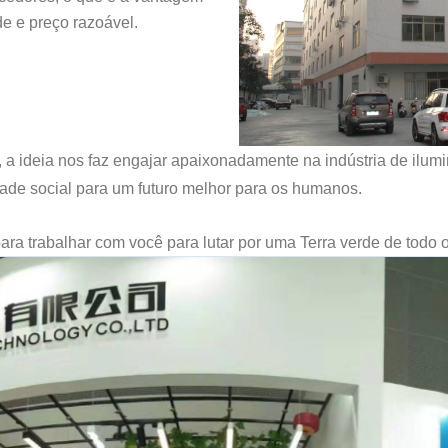
de e preço razoável.
", a ideia nos faz engajar apaixonadamente na indústria de i
idade social para um futuro melhor para os humanos.
para trabalhar com você para lutar por uma Terra verde de todo 