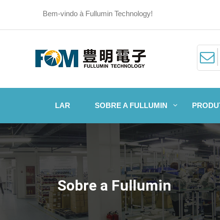
Bem-vindo à Fullumin Technology!
LAR
SOBRE A FULLUMIN
PRODU
Sobre a Fullumin