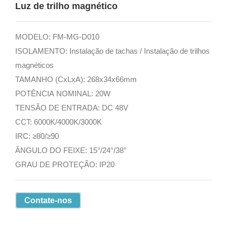
Luz de trilho magnético
MODELO: FM-MG-D010
ISOLAMENTO: Instalação de tachas / Instalação de trilhos
magnéticos
TAMANHO (CxLxA): 268x34x66mm
POTÊNCIA NOMINAL: 20W
TENSÃO DE ENTRADA: DC 48V
CCT: 6000K/4000K/3000K
IRC: ≥80/≥90
ÂNGULO DO FEIXE: 15°/24°/38°
GRAU DE PROTEÇÃO: IP20
Contate-nos